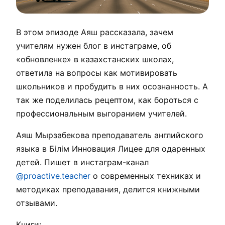
В этом эпизоде Аяш рассказала, зачем
учителям нужен блог в инстаграме, об
«обновленке» в казахстанских школах,
ответила на вопросы как мотивировать
школьников и пробудить в них осознанность. А
так же поделилась рецептом, как бороться с
профессиональным выгоранием учителей.
Аяш Мырзабекова преподаватель английского
языка в Бiлiм Инновация Лицее для одаренных
детей. Пишет в инстаграм-канал
@proactive.teacher
о современных техниках и
методиках преподавания, делится книжными
отзывами.
Книги: