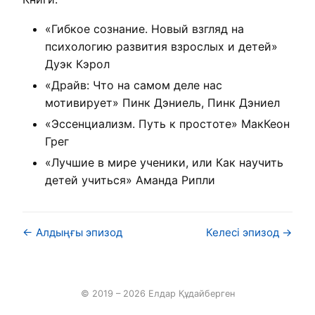
«Гибкое сознание. Новый взгляд на
психологию развития взрослых и детей»
Дуэк Кэрол
«Драйв: Что на самом деле нас
мотивирует» Пинк Дэниель, Пинк Дэниел
«Эссенциализм. Путь к простоте» МакКеон
Грег
«Лучшие в мире ученики, или Как научить
детей учиться» Аманда Рипли
← Алдыңғы эпизод
Келесі эпизод →
© 2019 – 2026 Елдар Құдайберген